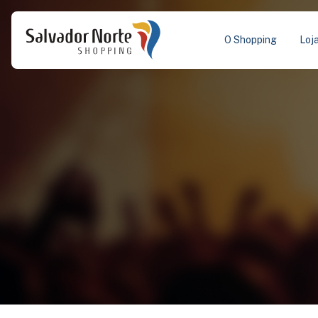
O Shopping
Loj