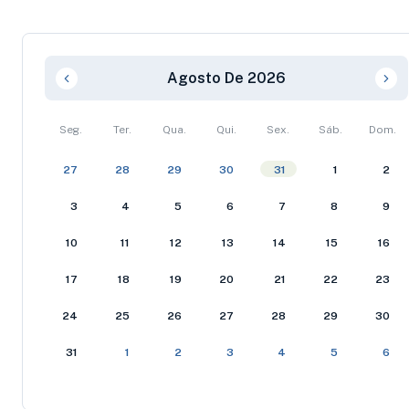
Agosto De 2026
Seg.
Ter.
Qua.
Qui.
Sex.
Sáb.
Dom.
27
28
29
30
31
1
2
3
4
5
6
7
8
9
10
11
12
13
14
15
16
17
18
19
20
21
22
23
24
25
26
27
28
29
30
31
1
2
3
4
5
6