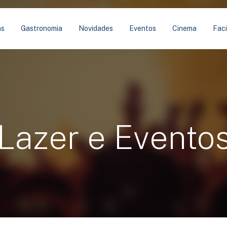
as
Gastronomia
Novidades
Eventos
Cinema
Faci
Lazer e Evento