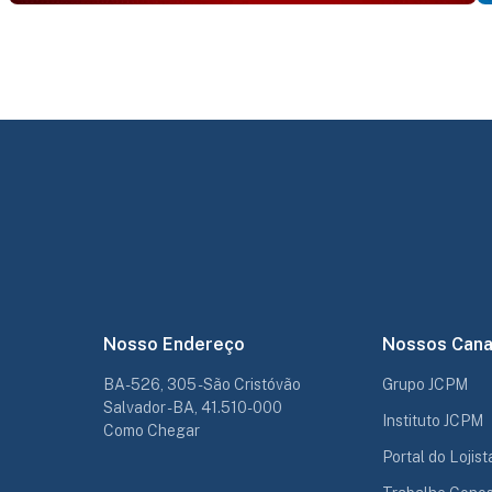
Nosso Endereço
Nossos Cana
BA-526, 305 - São Cristóvão
Grupo JCPM
Salvador - BA, 41.510-000
Instituto JCPM
Como Chegar
Portal do Lojist