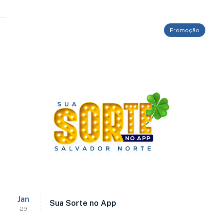
Promoção
Jan
Sua Sorte no App
29