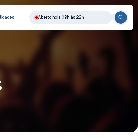
lidades
Aberto hoje 09h às 22h
s