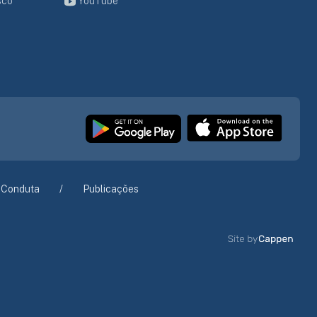
sco
YouTube
 Conduta
Publicações