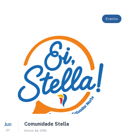
Evento
Comunidade Stella
Jun
01
Início às 09h