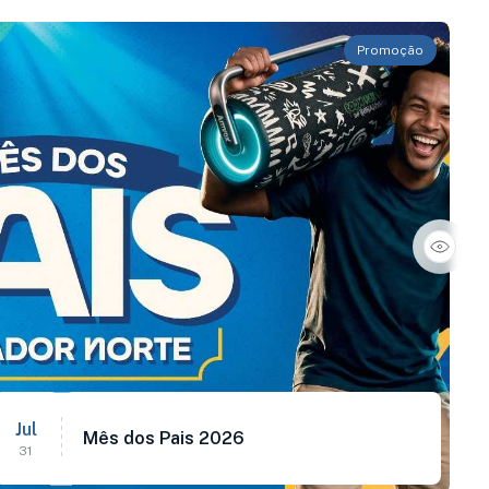
Promoção
Jul
Mês dos Pais 2026
31