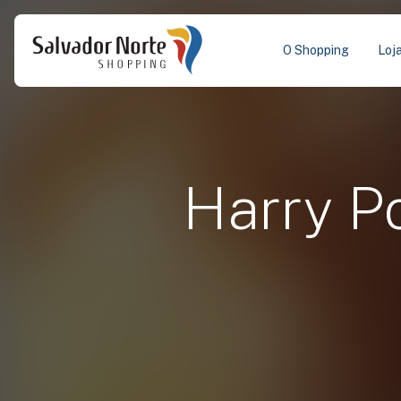
O Shopping
Loj
Harry Po