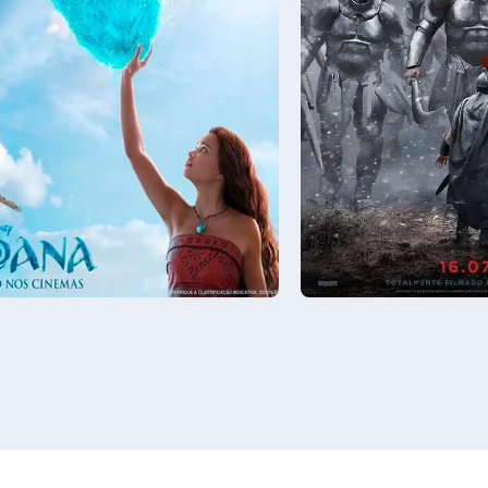
8/08
Sáb - 08/08
13:00
Sala 8
15:00, 18:30, 