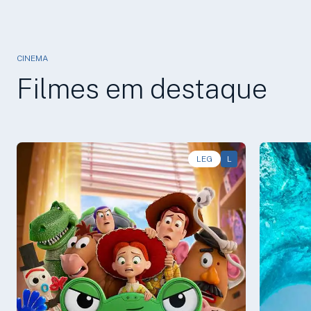
CINEMA
Filmes em destaque
LEG
L