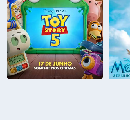
Sáb - 08/08
Sáb - 0
Sala 3
15:30
Sala 3