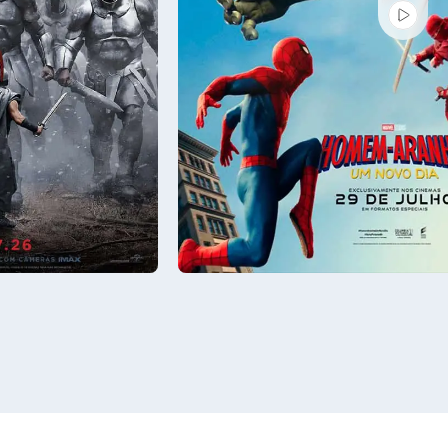
Sáb - 08/08
22:00
Sala 1
14:00, 16:50, 19:40