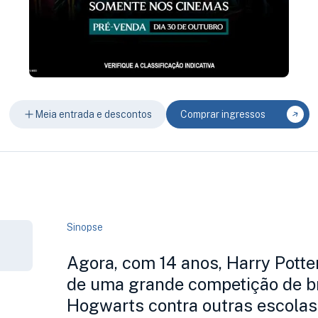
Meia entrada e descontos
Comprar ingressos
Sinopse
Agora, com 14 anos, Harry Potter
de uma grande competição de b
Hogwarts contra outras escolas