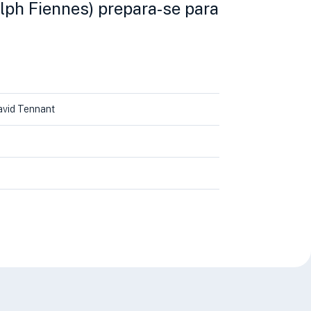
lph Fiennes) prepara-se para
David Tennant